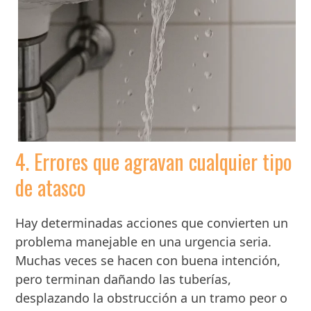
4. Errores que agravan cualquier tipo
de atasco
Hay determinadas acciones que convierten un
problema manejable en una urgencia seria.
Muchas veces se hacen con buena intención,
pero terminan dañando las tuberías,
desplazando la obstrucción a un tramo peor o