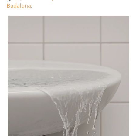
Badalona
.