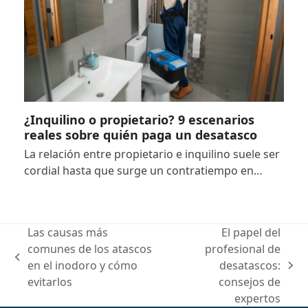
¿Inquilino o propietario? 9 escenarios
reales sobre quién paga un desatasco
La relación entre propietario e inquilino suele ser
cordial hasta que surge un contratiempo en…
Las causas más
El papel del
comunes de los atascos
profesional de
previous
en el inodoro y cómo
desatascos:
next
post:
evitarlos
consejos de
post:
expertos