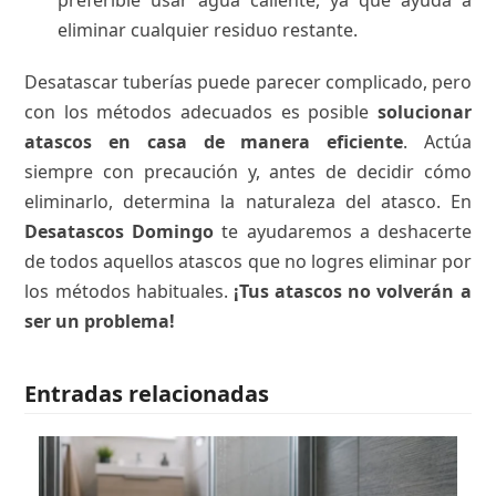
preferible usar agua caliente, ya que ayuda a
eliminar cualquier residuo restante.
Desatascar tuberías puede parecer complicado, pero
con los métodos adecuados es posible
solucionar
atascos en casa de manera eficiente
. Actúa
siempre con precaución y, antes de decidir cómo
eliminarlo, determina la naturaleza del atasco. En
Desatascos Domingo
te ayudaremos a deshacerte
de todos aquellos atascos que no logres eliminar por
los métodos habituales.
¡Tus atascos no volverán a
ser un problema!
Entradas relacionadas