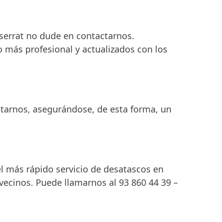
tserrat no dude en contactarnos.
 más profesional y actualizados con los
ctarnos, asegurándose, de esta forma, un
 más rápido servicio de desatascos en
ecinos. Puede llamarnos al 93 860 44 39 –