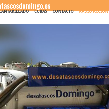
tascosdomingo.es
CANTARILLADO
CUBAS
CONTACTO
RADIO ACCIÓ