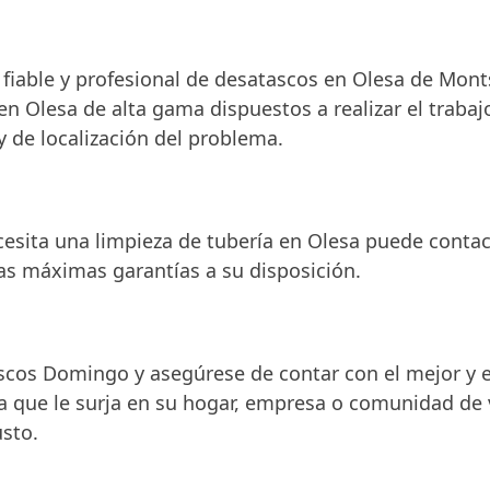
 fiable y profesional de desatascos en Olesa de Mon
 Olesa de alta gama dispuestos a realizar el trabajo
 de localización del problema.
ecesita una limpieza de tubería en Olesa puede conta
 las máximas garantías a su disposición.
os Domingo y asegúrese de contar con el mejor y el
 que le surja en su hogar, empresa o comunidad de v
sto.