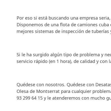
Por eso si está buscando una empresa seria,
Disponemos de una flota de camiones cuba en
mejores sistemas de inspección de tuberías y
Si le ha surgido algún tipo de problema y n
servicio rápido (en 1 hora), de calidad y con
Quédese con nosotros. Quédese con Desatasc
Olesa de Montserrat para cualquier problema
93 299 64 15 y le atenderemos con mucho gu