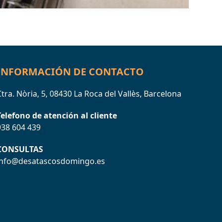
INFORMACIÓN DE CONTACTO
tra. Nòria, 5, 08430 La Roca del Vallès, Barcelona
Telefono de atención al cliente
938 604 439
CONSULTAS
info@desatascosdomingo.es