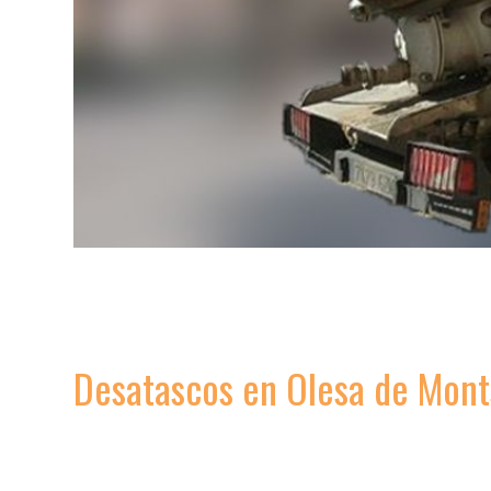
Desatascos en Olesa de Mont