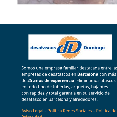
Somos una empresa familiar destacada entre la
empresas de desatascos en
Barcelona
con más
de
25 años de experiencia
. Eliminamos atascos
en todo tipo de tuberías, arquetas, bajantes…
con rapidez y total garantía en su servicio de
desatasco en Barcelona y alrededores.
Aviso Legal
–
Política Redes Sociales
–
Política de
Privacidad