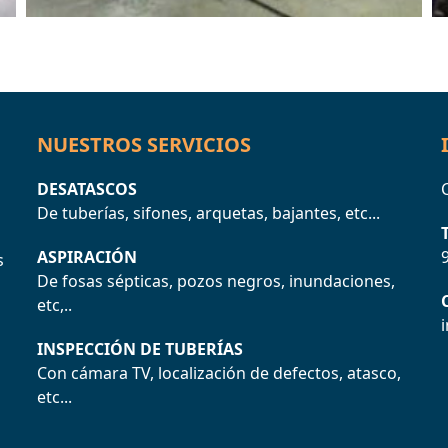
NUESTROS SERVICIOS
DESATASCOS
C
De tuberías, sifones, arquetas, bajantes, etc...
ASPIRACIÓN
s
De fosas sépticas, pozos negros, inundaciones,
etc,..
INSPECCIÓN DE TUBERÍAS
Con cámara TV, localización de defectos, atasco,
etc...