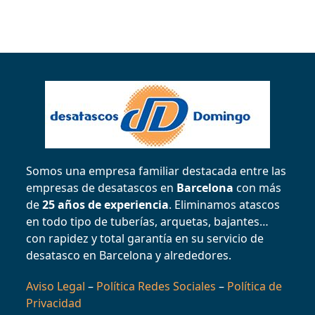
Somos una empresa familiar destacada entre las
empresas de desatascos en
Barcelona
con más
de
25 años de experiencia
. Eliminamos atascos
en todo tipo de tuberías, arquetas, bajantes…
con rapidez y total garantía en su servicio de
desatasco en Barcelona y alrededores.
Aviso Legal
–
Política Redes Sociales
–
Política de
Privacidad